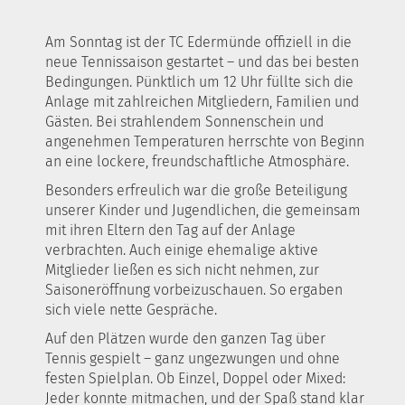
Am Sonntag ist der TC Edermünde offiziell in die
neue Tennissaison gestartet – und das bei besten
Bedingungen. Pünktlich um 12 Uhr füllte sich die
Anlage mit zahlreichen Mitgliedern, Familien und
Gästen. Bei strahlendem Sonnenschein und
angenehmen Temperaturen herrschte von Beginn
an eine lockere, freundschaftliche Atmosphäre.
Besonders erfreulich war die große Beteiligung
unserer Kinder und Jugendlichen, die gemeinsam
mit ihren Eltern den Tag auf der Anlage
verbrachten. Auch einige ehemalige aktive
Mitglieder ließen es sich nicht nehmen, zur
Saisoneröffnung vorbeizuschauen. So ergaben
sich viele nette Gespräche.
Auf den Plätzen wurde den ganzen Tag über
Tennis gespielt – ganz ungezwungen und ohne
festen Spielplan. Ob Einzel, Doppel oder Mixed:
Jeder konnte mitmachen, und der Spaß stand klar