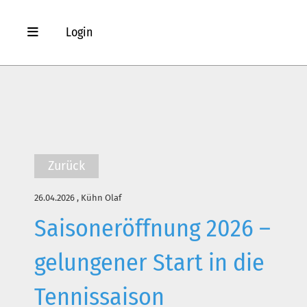
Login
Zurück
26.04.2026
, Kühn Olaf
Saisoneröffnung 2026 –
gelungener Start in die
Tennissaison