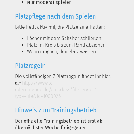
Nur moderat spielen
Platzpflege nach dem Spielen
Bitte helft aktiv mit, die Plätze zu erhalten:
Löcher mit dem Schaber schließen
Platz im Kreis bis zum Rand abziehen
Wenn möglich, den Platz wässern
Platzregeln
Die vollständigen 7 Platzregeln findet ihr hier:
👉
https://www.tc-
edermuende.de/clubdesk/fileservlet?
type=file&id=1000026
Hinweis zum Trainingsbetrieb
Der
offizielle Trainingsbetrieb ist erst ab
übernächster Woche freigegeben
.