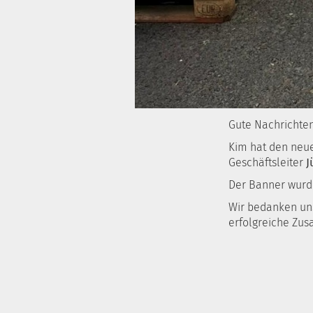
Gute Nachrichten
Kim hat den neu
Geschäftsleiter
J
Der Banner wurde
Wir bedanken uns
erfolgreiche Zu