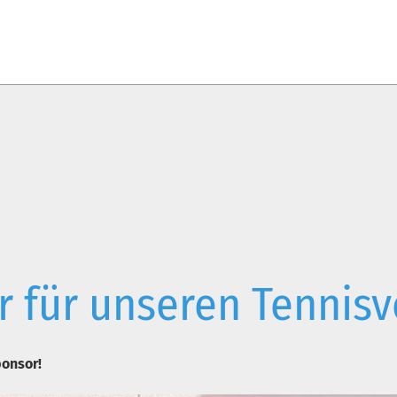
 für unseren Tennisv
ponsor!