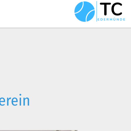
erein