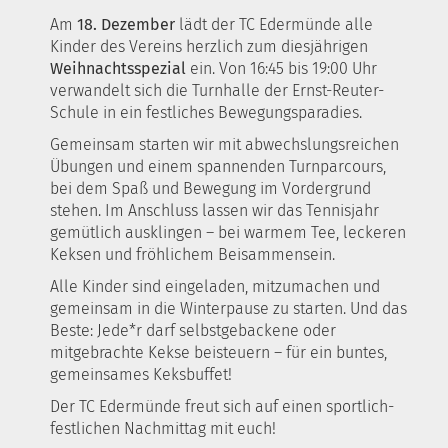
Am
18. Dezember
lädt der TC Edermünde alle
Kinder des Vereins herzlich zum diesjährigen
Weihnachtsspezial
ein. Von 16:45 bis 19:00 Uhr
verwandelt sich die Turnhalle der Ernst-Reuter-
Schule in ein festliches Bewegungsparadies.
Gemeinsam starten wir mit abwechslungsreichen
Übungen und einem spannenden Turnparcours,
bei dem Spaß und Bewegung im Vordergrund
stehen. Im Anschluss lassen wir das Tennisjahr
gemütlich ausklingen – bei warmem Tee, leckeren
Keksen und fröhlichem Beisammensein.
Alle Kinder sind eingeladen, mitzumachen und
gemeinsam in die Winterpause zu starten. Und das
Beste: Jede*r darf selbstgebackene oder
mitgebrachte Kekse beisteuern – für ein buntes,
gemeinsames Keksbuffet!
Der TC Edermünde freut sich auf einen sportlich-
festlichen Nachmittag mit euch!