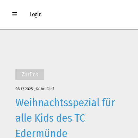
Login
Zurück
08.12.2025
, Kühn Olaf
Weihnachtsspezial für
alle Kids des TC
Edermünde