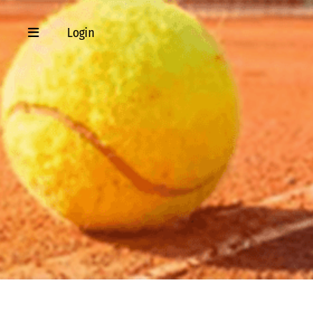
Login