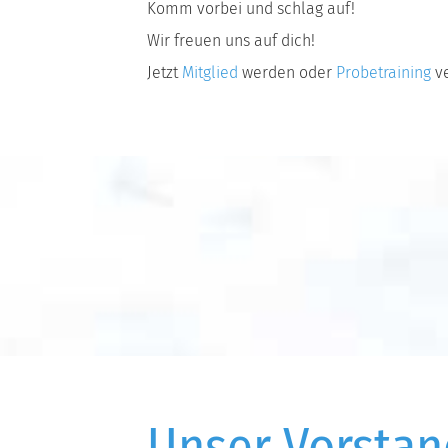
Komm vorbei und schlag auf!
Wir freuen uns auf dich!
Jetzt
Mitglied
werden oder
Probetraining
v
Unser Vorstand