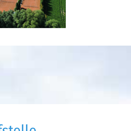
stelle