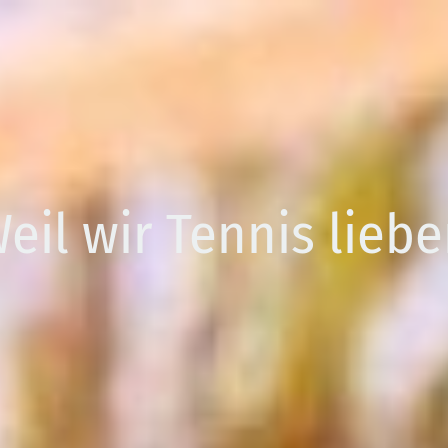
eil wir Tennis liebe