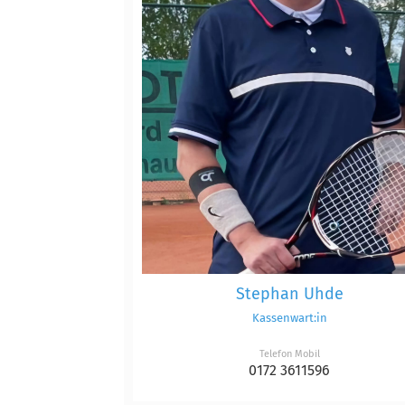
Stephan Uhde
Kassenwart:in
Telefon Mobil
0172 3611596