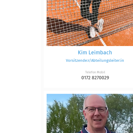
Kim Leimbach
Vorsitzende:r/Abteilungsleiter:in
Telefon Mobil
0172 8270029