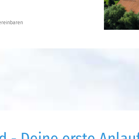
ereinbaren
 - Deine erste Anlauf