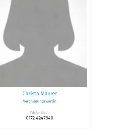
Christa Maurer
Vergnügungswartin
Telefon Mobil
0172 4247640