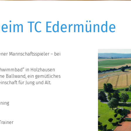
eim TC Edermünde
ener Mannschaftsspieler – bei
Schwimmbad“ in Holzhausen
ine Ballwand, ein gemütliches
schaft für Jung und Alt.
ining
Trainer