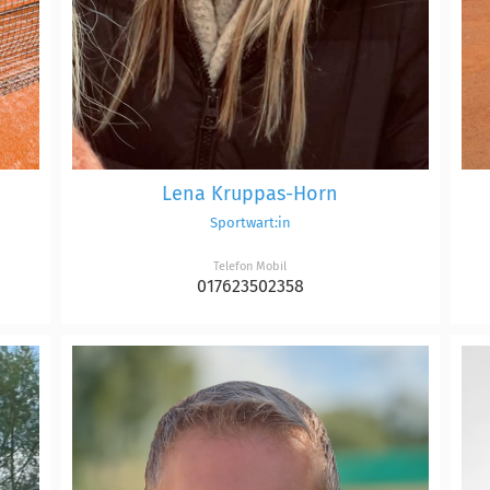
Lena Kruppas-Horn
Sportwart:in
Telefon Mobil
017623502358