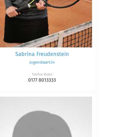
Sabrina Freudenstein
Jugendwart:in
Telefon Mobil
0177 8013333