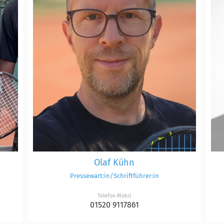
Olaf Kühn
Pressewart:in/Schriftführer:in
Telefon Mobil
01520 9117861